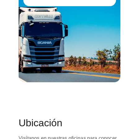
Ubicación
Visítanos en nuestras oficinas para conocer 